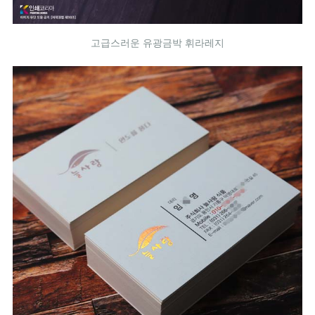
고급스러운 유광금박 휘라레지