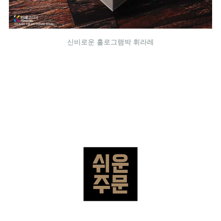
신비로운 홀로그램박 휘라레