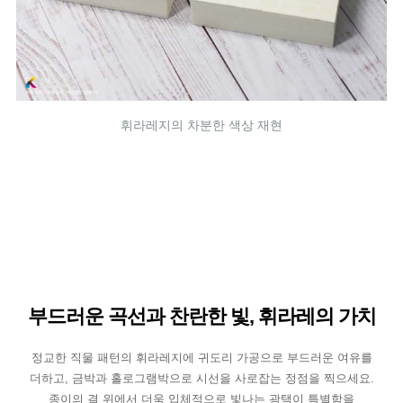
휘라레지의 차분한 색상 재현
부드러운 곡선과 찬란한 빛, 휘라레의 가치
정교한 직물 패턴의 휘라레지에 귀도리 가공으로 부드러운 여유를
더하고, 금박과 홀로그램박으로 시선을 사로잡는 정점을 찍으세요.
종이의 결 위에서 더욱 입체적으로 빛나는 광택이 특별함을