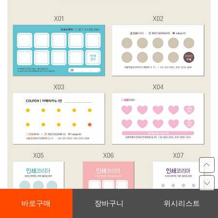
바로구매
장바구니
위시리스트