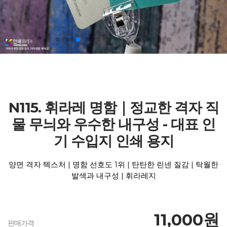
N115. 휘라레 명함｜정교한 격자 직
물 무늬와 우수한 내구성 - 대표 인
기 수입지 인쇄 용지
양면 격자 텍스처 | 명함 선호도 1위 | 탄탄한 린넨 질감 | 탁월한
발색과 내구성 | 휘라레지
11,000원
판매가격