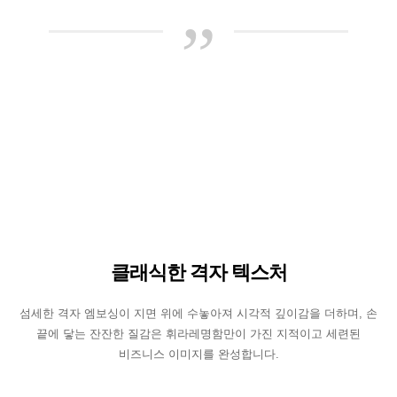
”
클래식한 격자 텍스처
섬세한 격자 엠보싱이 지면 위에 수놓아져 시각적 깊이감을 더하며, 손
끝에 닿는 잔잔한 질감은 휘라레명함만이 가진 지적이고 세련된
비즈니스 이미지를 완성합니다.