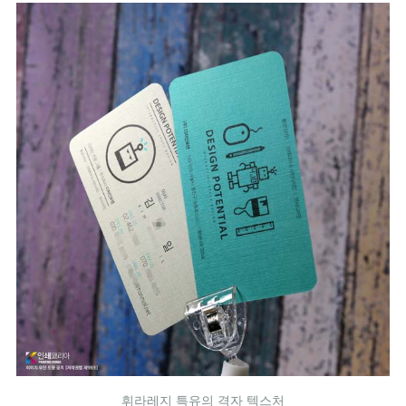
휘라레지 특유의 격자 텍스처