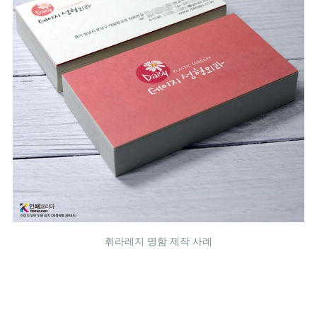
휘라레지 명함 제작 사례