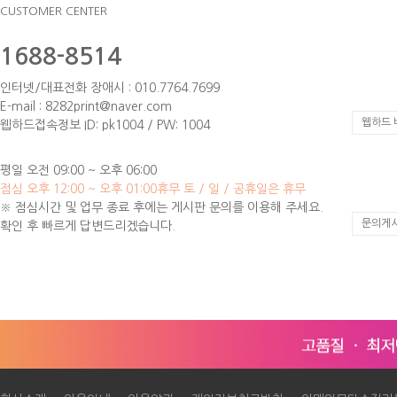
CUSTOMER CENTER
1688-8514
인터넷/대표전화 장애시 : 010.7764.7699
E-mail : 8282print@naver.com
웹하드 
웹하드접속정보 ID: pk1004 / PW: 1004
평일 오전 09:00 ~ 오후 06:00
점심 오후 12:00 ~ 오후 01:00
휴무 토 / 일 / 공휴일은 휴무
※ 점심시간 및 업무 종료 후에는 게시판 문의를 이용해 주세요.
문의게
확인 후 빠르게 답변드리겠습니다.