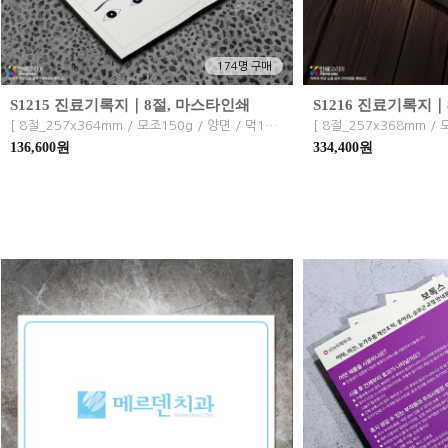
174명 구매
S1215 진료기록지｜8절, 마스타인쇄
S1216 진료기록지｜
[ 8절_257x364mm / 모조150g / 양면 / 먹1도 검정 / 1000장 ] 진료기록지, 진료차트, 병원, 의원, 한의원. 치과, 성형외과, 피부과, 정형외과 등
136,600원
334,400원