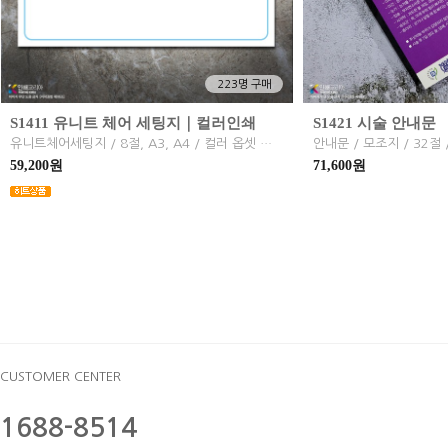
223명 구매
S1411 유니트 체어 세팅지｜컬러인쇄
S1421 시술 안내문
유니트체어세팅지 / 8절, A3, A4 / 컬러 옵셋 업체 / 의료세팅지, 치과세팅지
59,200원
71,600원
CUSTOMER CENTER
1688-8514