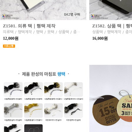
842명 구매
Z1501. 의류 택｜행택 제작
Z1502. 상품 택｜행
의류택 / 행택제작 / 행택 / 옷택 / 상품택 / 종이택
상품택 / 행택제작 / 종이
12,000원
16,000원