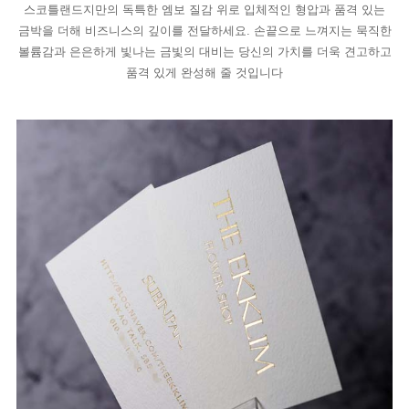
스코틀랜드지만의 독특한 엠보 질감 위로 입체적인 형압과 품격 있는
금박을 더해 비즈니스의 깊이를 전달하세요. 손끝으로 느껴지는 묵직한
볼륨감과 은은하게 빛나는 금빛의 대비는 당신의 가치를 더욱 견고하고
품격 있게 완성해 줄 것입니다