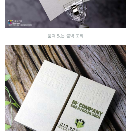
품격 있는 금박 조화