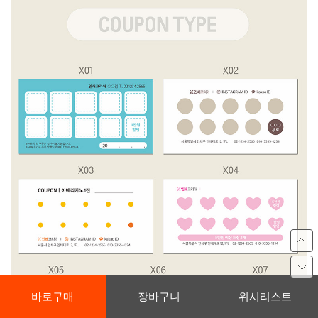
바로구매
장바구니
위시리스트