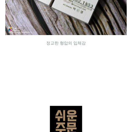
정교한 형압의 입체감