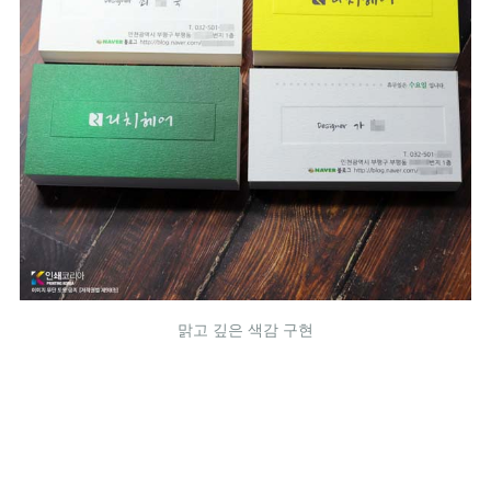
맑고 깊은 색감 구현