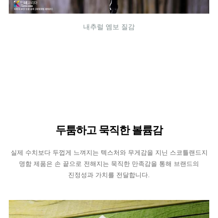
내추럴 엠보 질감
두툼하고 묵직한 볼륨감
실제 수치보다 두껍게 느껴지는 텍스처와 무게감을 지닌 스코틀랜드지
명함 제품은 손 끝으로 전해지는 묵직한 만족감을 통해 브랜드의
진정성과 가치를 전달합니다.