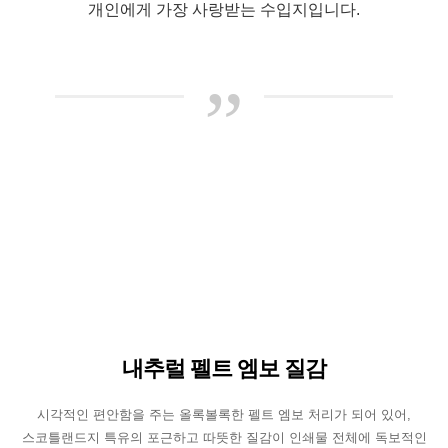
개인에게 가장 사랑받는 수입지입니다.
”
내추럴 펠트 엠보 질감
시각적인 편안함을 주는 올록볼록한 펠트 엠보 처리가 되어 있어,
스코틀랜드지 특유의 포근하고 따뜻한 질감이 인쇄물 전체에 독보적인